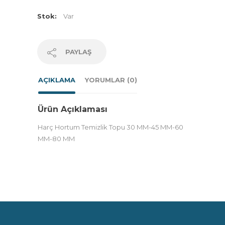
Stok:
Var
PAYLAŞ
AÇIKLAMA
YORUMLAR (0)
Ürün Açıklaması
Harç Hortum Temizlik Topu 30 MM-45 MM-60
MM-80 MM