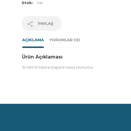
Stok:
Var
PAYLAŞ
AÇIKLAMA
YORUMLAR (0)
Ürün Açıklaması
10 MM 15 Metre Kaplinli Hava Hortumu